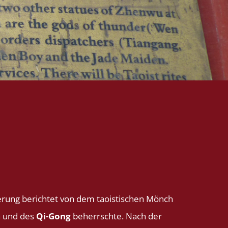
ferung berichtet von dem taoistischen Mönch
n und des
Qi-Gong
beherrschte. Nach der