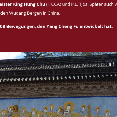
eister King Hung Chu
(ITCCA) und P.L. Tjoa. Später auch 
d den Wudang Bergen in China.
 108 Bewegungen, den Yang Cheng Fu entwickelt hat.