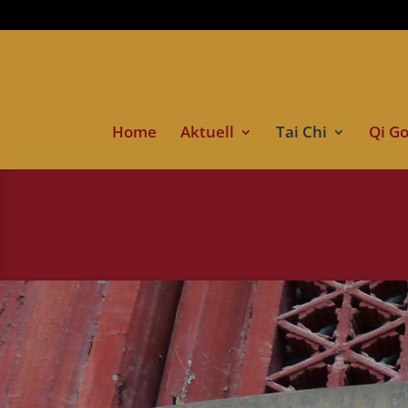
Home
Aktuell
Tai Chi
Qi G