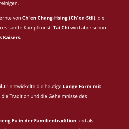
reinigen.
lernte von
Ch´en Chang-Hsing (Ch´en-Stil)
, die
n es sanfte Kampfkunst.
Tai Chi
wird aber schon
 Kaisers.
l.
Er entwickelte die heutige
Lange Form mit
n die Tradition und die Geheimnisse des
eng Fu in der Familientradition
und als