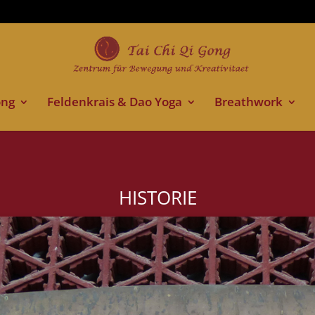
ong
Feldenkrais & Dao Yoga
Breathwork
HISTORIE