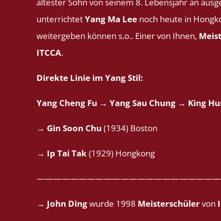
ältester Sohn von seinem 8. Lebensjahr an aus
unterrichtet
Yang Ma Lee
noch heute in Hongko
weitergeben können s.o.. Einer von Ihnen,
Meis
ITCCA
.
Direkte Linie im Yang Stil:
Yang Cheng Fu → Yang Sau Chung → King H
→ Gin Soon Chu
(1934) Boston
→ Ip Tai Tak
(1929) Hongkong
——————————————————————
→ John Ding
wurde 1998
Meisterschüler
von
I