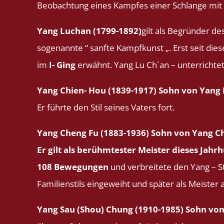
Beobachtung eines Kampfes einer Schlange mit e
Yang Luchan (1799-1892)
gilt als Begründer de
sogenannte “ sanfte Kampfkunst „. Erst seit dies
im
I- Ging
erwähnt. Yang Lu Ch´an – unterrichtet
Yang Chien- Hou (1839-1917) Sohn von Yang
Er führte den Stil seines Vaters fort.
Yang Cheng Fu (1883-1936) Sohn von Yang C
Er gilt als berühmtester Meister dieses Jahrh
108 Bewegungen
und verbreitete den Yang – St
Familienstils eingeweiht und später als Meister a
Yang Sau (Shou) Chung (1910-1985) Sohn von