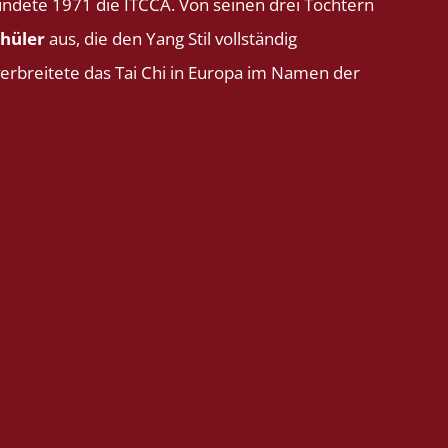
ndete 1971 die ITCCA. Von seinen drei Töchtern
chüler
aus, die den Yang Stil vollständig
erbreitete das Tai Chi in Europa im Namen der