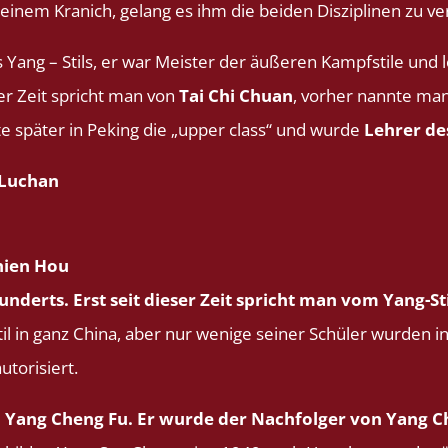
inem Kranich, gelang es ihm die beiden Disziplinen zu ve
s Yang – Stils, er war Meister der äußeren Kampfstile und 
er Zeit spricht man von
Tai Chi Chuan
, vorher nannte ma
e später in Peking die „upper class“ und wurde
Lehrer des
 Luchan
hien Hou
underts. Erst seit dieser Zeit spricht man vom Yang-Sti
il in ganz China, aber nur wenige seiner Schüler wurden i
utorisiert.
 Yang Cheng Fu. Er wurde der Nachfolger von Yang Ch