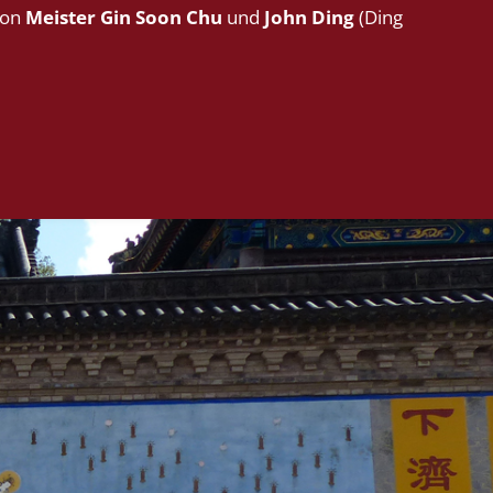
von
Meister Gin Soon Chu
und
John Ding
(Ding