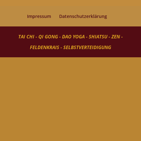
Impressum
Datenschutzerklärung
TAI CHI - QI GONG - DAO YOGA - SHIATSU - ZEN -
FELDENKRAIS - SELBSTVERTEIDIGUNG