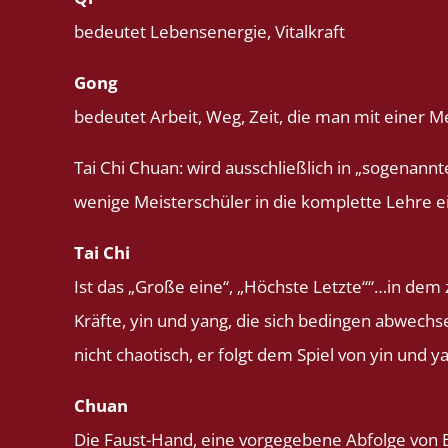
bedeutet Lebensenergie, Vitalkraft
Gong
bedeutet Arbeit, Weg, Zeit, die man mit einer M
Tai Chi Chuan: wird ausschließlich in „sogenann
wenige Meisterschüler in die komplette Lehre e
Tai
Chi
Ist das „Große eine“, „Höchste Letzte““…in dem
Kräfte, yin und yang, die sich bedingen abwechs
nicht chaotisch, er folgt dem Spiel von yin und y
Chuan
Die Faust-Hand, eine vorgegebene Abfolge vo