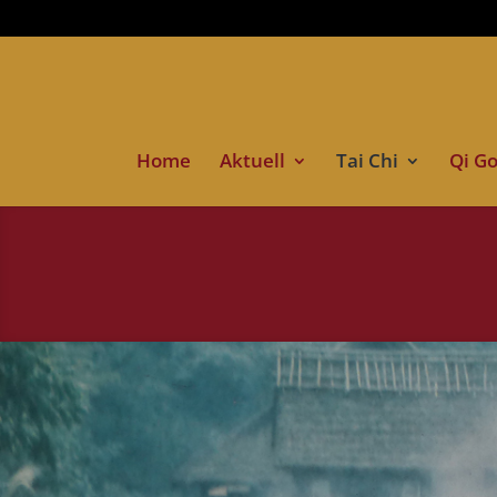
Home
Aktuell
Tai Chi
Qi G