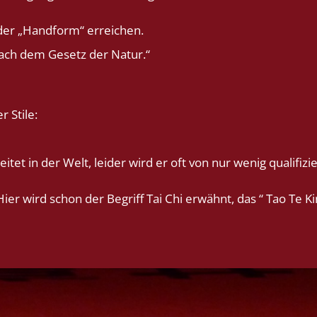
 der „Handform“ erreichen.
nach dem Gesetz der Natur.“
 Stile:
eitet in der Welt, leider wird er oft von nur wenig qualifi
 Hier wird schon der Begriff Tai Chi erwähnt, das “ Tao Te Ki