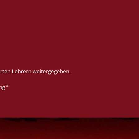
zierten Lehrern weitergegeben.
ng “