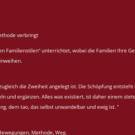
ethode verbringt
ten Familienstilen“ unterrichtet, wobei die Familien Ihre 
inweihen.
 zugleich die Zweiheit angelegt ist. Die Schöpfung entst
eln und ergänzen. Alles was existiert, ist daher einem st
ang, dem tao, das selbst unwandelbar und ewig ist. “
n Bewegungen, Methode, Weg.