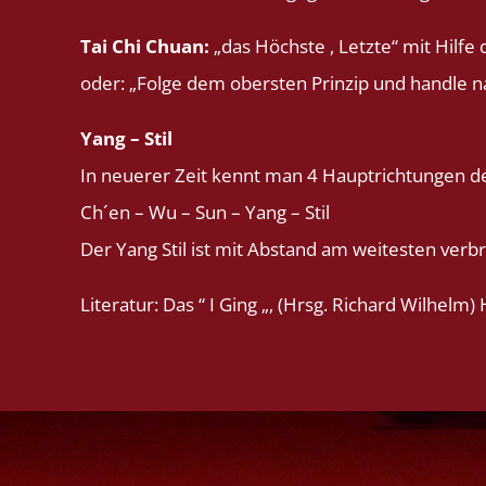
Tai Chi Chuan:
„das Höchste , Letzte“ mit Hilfe
oder: „Folge dem obersten Prinzip und handle 
Yang – Stil
In neuerer Zeit kennt man 4 Hauptrichtungen der
Ch´en – Wu – Sun – Yang – Stil
Der Yang Stil ist mit Abstand am weitesten verbr
Literatur: Das “ I Ging „, (Hrsg. Richard Wilhelm)