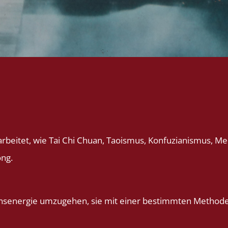
arbeitet, wie Tai Chi Chuan, Taoismus, Konfuzianismus, Medi
ng.
ensenergie umzugehen, sie mit einer bestimmten Methode