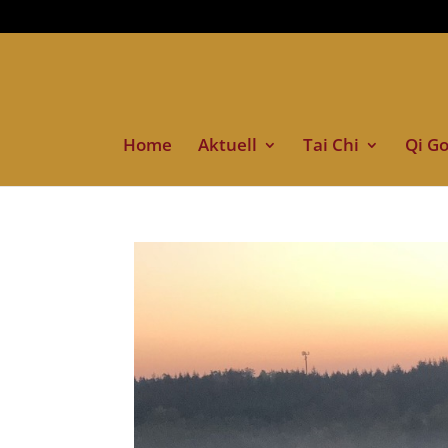
Home
Aktuell
Tai Chi
Qi G